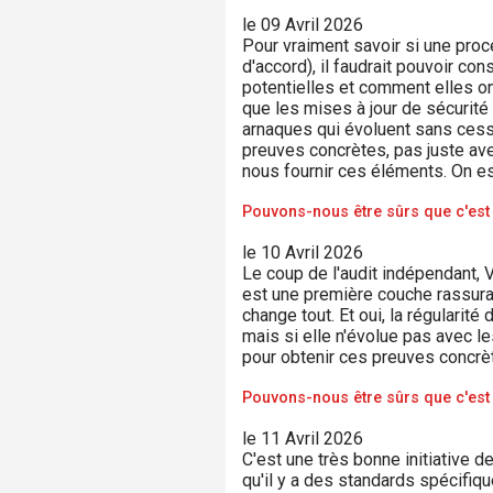
le 09 Avril 2026
Pour vraiment savoir si une proc
d'accord), il faudrait pouvoir con
potentielles et comment elles ont
que les mises à jour de sécurité 
arnaques qui évoluent sans cesse,
preuves concrètes, pas juste av
nous fournir ces éléments. On est
Pouvons-nous être sûrs que c'est 
le 10 Avril 2026
Le coup de l'audit indépendant, 
est une première couche rassurant
change tout. Et oui, la régularit
mais si elle n'évolue pas avec l
pour obtenir ces preuves concrè
Pouvons-nous être sûrs que c'est 
le 11 Avril 2026
C'est une très bonne initiative 
qu'il y a des standards spécifiqu