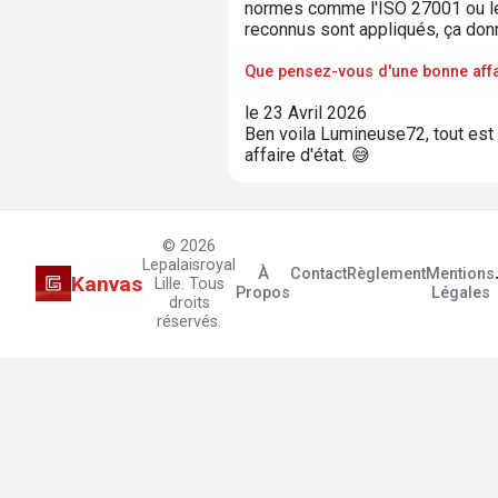
normes comme l'ISO 27001 ou le 
reconnus sont appliqués, ça donn
Que pensez-vous d'une bonne affa
le 23 Avril 2026
Ben voila Lumineuse72, tout est di
affaire d'état. 😅
© 2026
Lepalaisroyal
À
Contact
Règlement
Mentions
Kanvas
Lille. Tous
Propos
Légales
droits
réservés.