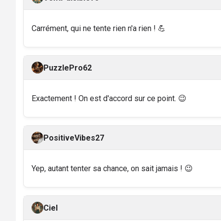
Carrément, qui ne tente rien n'a rien ! 💪
PuzzlePro62
Exactement ! On est d'accord sur ce point. 😉
PositiveVibes27
Yep, autant tenter sa chance, on sait jamais ! 😉
Ciel