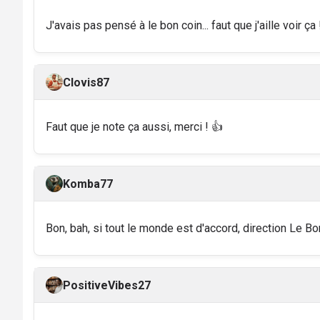
J'avais pas pensé à le bon coin... faut que j'aille voir ça
Clovis87
Faut que je note ça aussi, merci ! 👍
Komba77
Bon, bah, si tout le monde est d'accord, direction Le Bo
PositiveVibes27