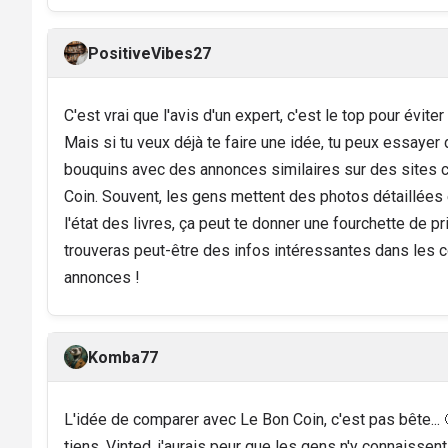
PositiveVibes27
C'est vrai que l'avis d'un expert, c'est le top pour évit
Mais si tu veux déjà te faire une idée, tu peux essayer
bouquins avec des annonces similaires sur des sites
Coin. Souvent, les gens mettent des photos détaillées 
l'état des livres, ça peut te donner une fourchette de prix
trouveras peut-être des infos intéressantes dans les
annonces !
Komba77
L'idée de comparer avec Le Bon Coin, c'est pas bête... 
tiens. Vinted, j'aurais peur que les gens n'y connaissent 