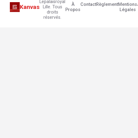
Lepalaisroyal
À
Contact
Règlement
Mentions
Kanvas
Lille. Tous
Propos
Légales
droits
réservés.