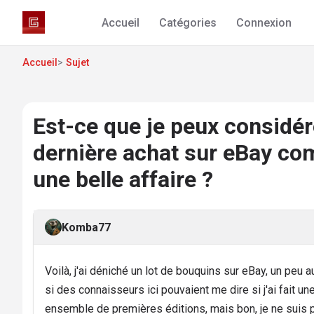
Accueil
Catégories
Connexion
Accueil
>
Sujet
Est-ce que je peux considé
dernière achat sur eBay c
une belle affaire ?
Komba77
Voilà, j'ai déniché un lot de bouquins sur eBay, un peu 
si des connaisseurs ici pouvaient me dire si j'ai fait u
ensemble de premières éditions, mais bon, je ne suis pa