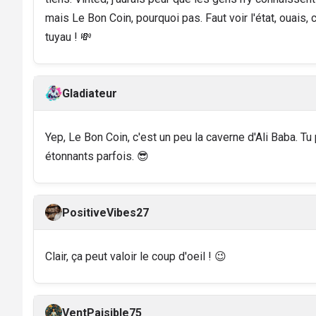
mais Le Bon Coin, pourquoi pas. Faut voir l'état, ouais,
tuyau ! 💸
Gladiateur
Yep, Le Bon Coin, c'est un peu la caverne d'Ali Baba. Tu
étonnants parfois. 😎
PositiveVibes27
Clair, ça peut valoir le coup d'oeil ! 😉
VentPaisible75