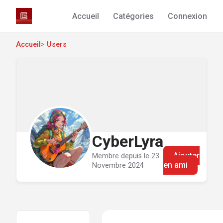
Accueil
Catégories
Connexion
Accueil
>
Users
CyberLyra
Ajouter
Membre depuis le 23
en ami
Novembre 2024