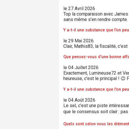
le 27 Avril 2026
Top la comparaison avec James Bo
sans même s'en rendre compte.
Y a-t-il une substance que l'on pe
le 29 Mai 2026
Clair, Mathis83, la fiscalité, c'es
Que pensez-vous d'une bonne affa
le 04 Juillet 2026
Exactement, Lumineuse72 et VentPa
heureuse, c'est le principal ! 😉 P
Y a-t-il une substance que l'on pe
le 04 Août 2026
Le sel, c'est une piste intéressa
que le consensus soit clair : pa
Quels sont selon vous les élément