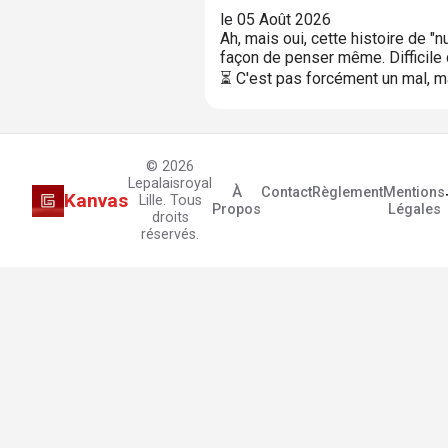
le 05 Août 2026
Ah, mais oui, cette histoire de 
façon de penser même. Difficile d
⏳ C'est pas forcément un mal, ma
© 2026
Lepalaisroyal
À
Contact
Règlement
Mentions
Kanvas
Lille. Tous
Propos
Légales
droits
réservés.